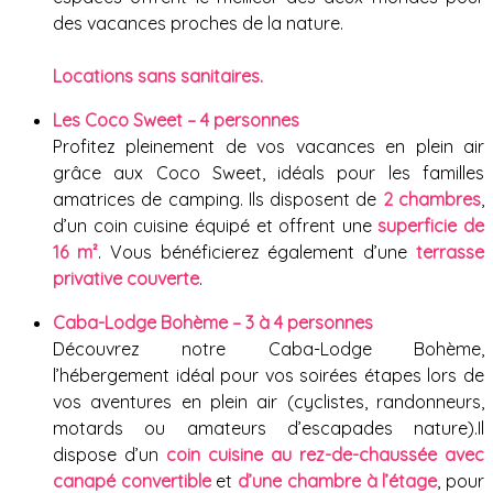
des vacances proches de la nature.
Locations sans sanitaires.
Les Coco Sweet – 4 personnes
Profitez pleinement de vos vacances en plein air
grâce aux Coco Sweet, idéals pour les familles
amatrices de camping. Ils disposent de
2 chambres
,
d’un coin cuisine équipé et offrent une
superficie de
16 m²
. Vous bénéficierez également d’une
terrasse
privative couverte
.
Caba-Lodge Bohème – 3 à 4 personnes
Découvrez notre Caba-Lodge Bohème,
l’hébergement idéal pour vos soirées étapes lors de
vos aventures en plein air (cyclistes, randonneurs,
motards ou amateurs d’escapades nature).Il
dispose d’un
coin cuisine au rez-de-chaussée avec
canapé convertible
et
d’une chambre à l’étage
, pour