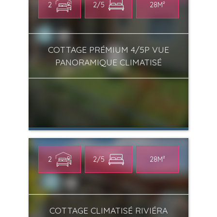
2
2/5
28M²
COTTAGE PRÉMIUM 4/5P VUE
PANORAMIQUE CLIMATISÉ
2
2/5
28M²
COTTAGE CLIMATISÉ RIVIÉRA