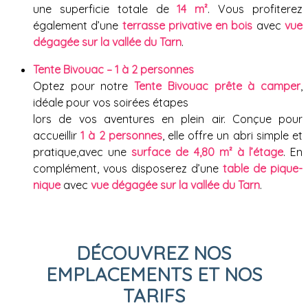
une superficie totale de
14 m²
. Vous profiterez
également d’une
terrasse privative en bois
avec
vue
dégagée sur la vallée du Tarn
.
Tente Bivouac – 1 à 2 personnes
Optez pour notre
Tente Bivouac prête à camper
,
idéale pour vos soirées étapes
lors de vos aventures en plein air. Conçue pour
accueillir
1 à 2 personnes
, elle offre un abri simple et
pratique,avec une
surface de 4,80 m² à l’étage
. En
complément, vous disposerez d’une
table de pique-
nique
avec
vue dégagée sur la vallée du Tarn
.
DÉCOUVREZ NOS
EMPLACEMENTS ET NOS
TARIFS