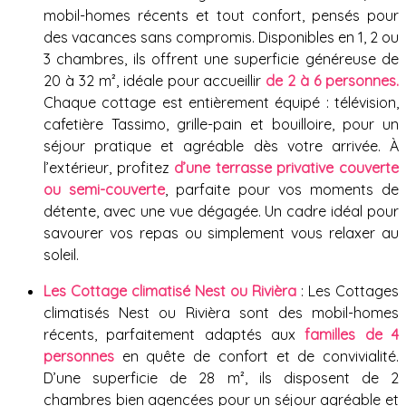
mobil-homes récents et tout confort, pensés pour
des vacances sans compromis. Disponibles en 1, 2 ou
3 chambres, ils offrent une superficie généreuse de
20 à 32 m², idéale pour accueillir
de 2 à 6 personnes.
Chaque cottage est entièrement équipé : télévision,
cafetière Tassimo, grille-pain et bouilloire, pour un
séjour pratique et agréable dès votre arrivée. À
l’extérieur, profitez
d’une terrasse privative couverte
ou semi-couverte
, parfaite pour vos moments de
détente, avec une vue dégagée. Un cadre idéal pour
savourer vos repas ou simplement vous relaxer au
soleil.
Les Cottage climatisé Nest ou Rivièra
: Les Cottages
climatisés Nest ou Rivièra sont des mobil-homes
récents, parfaitement adaptés aux
familles de 4
personnes
en quête de confort et de convivialité.
D’une superficie de 28 m², ils disposent de 2
chambres bien agencées pour un séjour agréable et