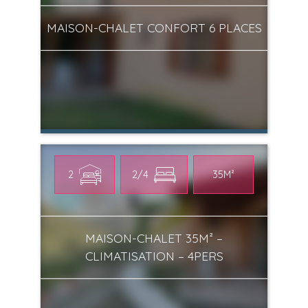
MAISON-CHALET CONFORT 6 PLACES
2
2/4
35M²
MAISON-CHALET 35M² –
CLIMATISATION – 4PERS