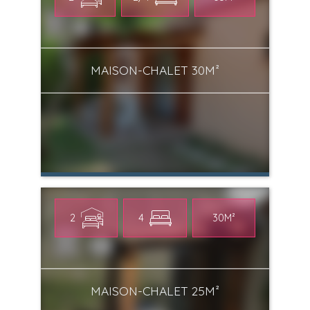
MAISON-CHALET 30M²
2
4
30M²
MAISON-CHALET 25M²