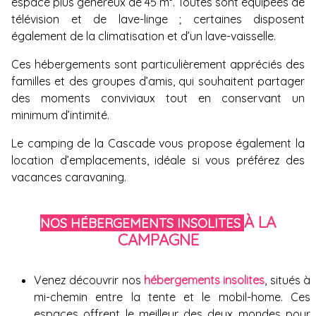
espace plus généreux de 45 m². Toutes sont équipées de
télévision et de lave-linge ; certaines disposent
également de la climatisation et d’un lave-vaisselle.
Ces hébergements sont particulièrement appréciés des
familles et des groupes d’amis, qui souhaitent partager
des moments conviviaux tout en conservant un
minimum d’intimité.
Le camping de la Cascade vous propose également la
location d’emplacements
, idéale si vous préférez des
vacances caravaning.
À LA
NOS HÉBERGEMENTS INSOLITES
CAMPAGNE
Venez découvrir nos
hébergements insolites
, situés à
mi-chemin entre la tente et le mobil-home. Ces
espaces offrent le meilleur des deux mondes pour