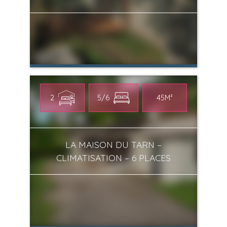
2
5/6
45M²
LA MAISON DU TARN –
CLIMATISATION – 6 PLACES