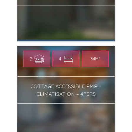
2
4
34M²
COTTAGE ACCESSIBLE PMR –
CLIMATISATION – 4PERS