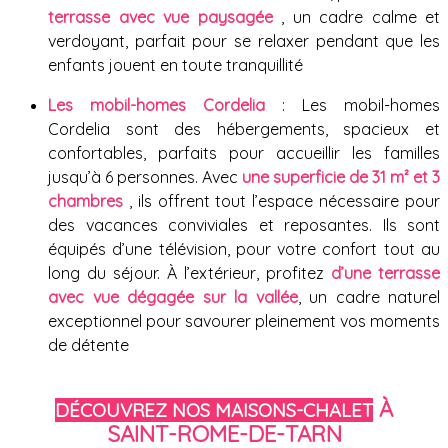
terrasse avec vue paysagée
, un cadre calme et
verdoyant, parfait pour se relaxer pendant que les
enfants jouent en toute tranquillité
Les mobil-homes Cordelia
: Les mobil-homes
Cordelia sont des hébergements, spacieux et
confortables, parfaits pour accueillir les familles
jusqu’à 6 personnes. Avec
une superficie de 31 m² et 3
chambres
, ils offrent tout l’espace nécessaire pour
des vacances conviviales et reposantes. Ils sont
équipés d’une télévision, pour votre confort tout au
long du séjour. À l’extérieur, profitez
d’une terrasse
avec vue dégagée sur la vallée
, un cadre naturel
exceptionnel pour savourer pleinement vos moments
de détente
À
DÉCOUVREZ NOS MAISONS-CHALET
SAINT-ROME-DE-TARN