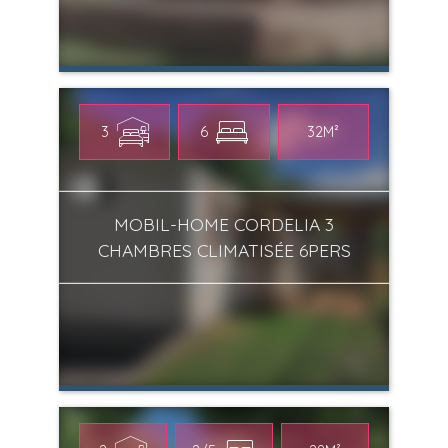
3
6
32M²
MOBIL-HOME CORDELIA 3
CHAMBRES CLIMATISÉE 6PERS