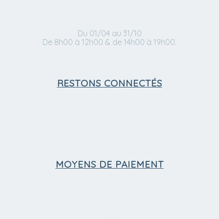
Du 01/04 au 31/10
De 8h00 à 12h00 & de 14h00 à 19h00.
RESTONS CONNECTÉS
MOYENS DE PAIEMENT