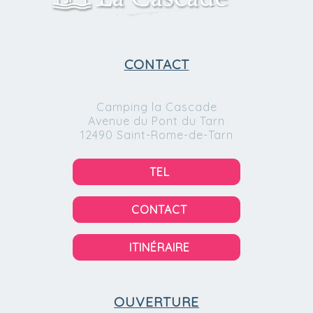
CONTACT
Camping la Cascade
Avenue du Pont du Tarn
12490 Saint-Rome-de-Tarn
TEL
CONTACT
ITINÉRAIRE
OUVERTURE