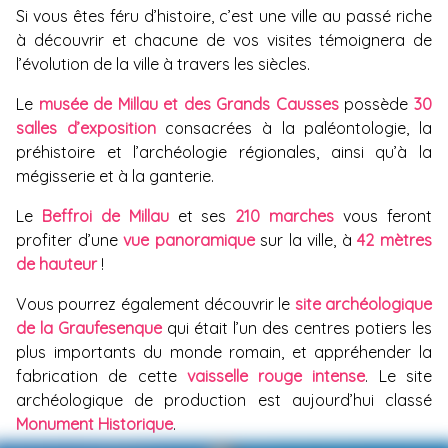
Si vous êtes féru d’histoire, c’est une ville au passé riche
à découvrir et chacune de vos visites témoignera de
l’évolution de la ville à travers les siècles.
Le
musée de Millau et des Grands Causses
possède
30
salles d’exposition
consacrées à la paléontologie, la
préhistoire et l’archéologie régionales, ainsi qu’à la
mégisserie et à la ganterie.
Le
Beffroi de Millau
et ses
210 marches
vous feront
profiter d’une
vue panoramique
sur la ville, à
42 mètres
de hauteur
!
Vous pourrez également découvrir le
site archéologique
de la Graufesenque
qui était l’un des centres potiers les
plus importants du monde romain, et appréhender la
fabrication de cette
vaisselle rouge intense
. Le site
archéologique de production est aujourd’hui classé
Monument Historique
.