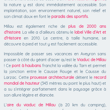
la nature y est donc immédiatement accessible. Son
implantation, son environnement naturel, son relief et
son climat doux en font le
paradis des sportifs
.
Millau est également riche de
plus de 2000 ans
d’histoire
. La ville a d’ailleurs obtenu le
label Ville d’Art et
d’Histoire
en 2010. Le centre, à taille humaine, se
découvre à pied et tout y est facilement accessible.
Impossible de passer ses vacances en Aveyron sans
passer à côté du géant d’acier qu’est le
Viaduc de Millau
! Ce
pont à haubans
franchit la vallée du Tarn et permet
la jonction entre le Causse Rouge et le Causse du
Larzac. Cette
prouesse architecturale
détient le
record
mondial de hauteur
(343 mètres au point le plus haut) et
a su s’intégrer parfaitement dans le paysage grâce à
son allure légère et élancée.
L’
aire du viaduc de Millau
(à 20 km du camping),