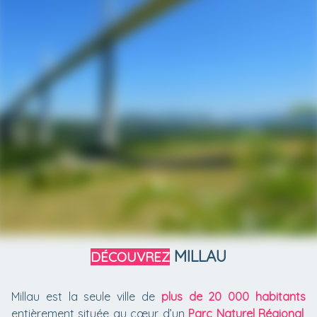
MILLAU
DÉCOUVREZ
Millau est la seule ville de
plus de 20 000 habitants
entièrement située au cœur d’un
Parc Naturel Régional
,