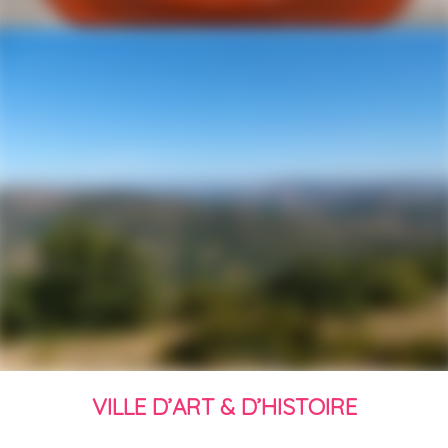
VILLE D’ART & D’HISTOIRE