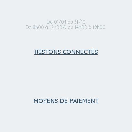
Du 01/04 au 31/10
De 8h00 à 12h00 & de 14h00 à 19h00.
RESTONS CONNECTÉS
MOYENS DE PAIEMENT