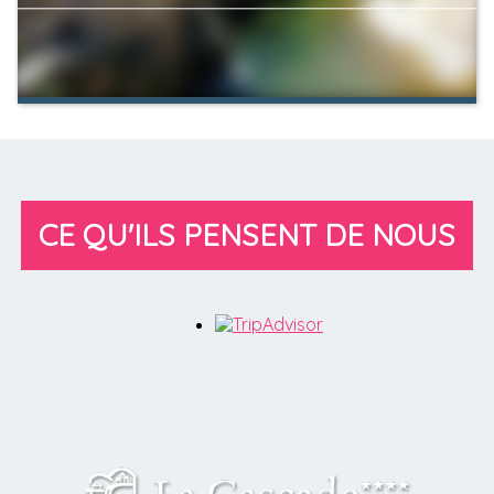
CE QU'ILS PENSENT DE NOUS