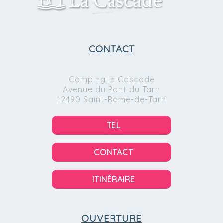
CONTACT
Camping la Cascade
Avenue du Pont du Tarn
12490 Saint-Rome-de-Tarn
TEL
CONTACT
ITINÉRAIRE
OUVERTURE