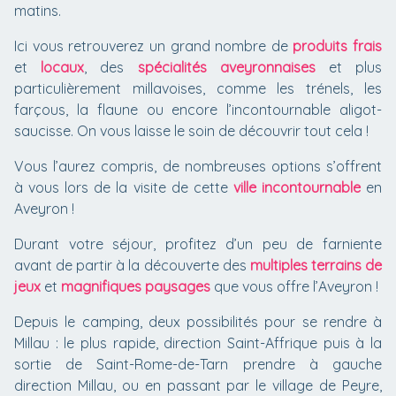
matins.
Ici vous retrouverez un grand nombre de
produits frais
et
locaux
, des
spécialités aveyronnaises
et plus
particulièrement millavoises, comme les trénels, les
farçous, la flaune ou encore l’incontournable aligot-
saucisse. On vous laisse le soin de découvrir tout cela !
Vous l’aurez compris, de nombreuses options s’offrent
à vous lors de la visite de cette
ville incontournable
en
Aveyron !
Durant votre séjour, profitez d’un peu de farniente
avant de partir à la découverte des
multiples terrains de
jeux
et
magnifiques paysages
que vous offre l’Aveyron !
Depuis le camping, deux possibilités pour se rendre à
Millau : le plus rapide, direction Saint-Affrique puis à la
sortie de Saint-Rome-de-Tarn prendre à gauche
direction Millau, ou en passant par le village de Peyre,