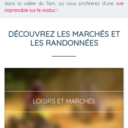
dans la vallée du Tarn, où vous profiterez d’une
vue
imprenable sur le viaduc
!
DÉCOUVREZ LES MARCHÉS ET
LES RANDONNÉES
LOISIRS ET MARCHÉS