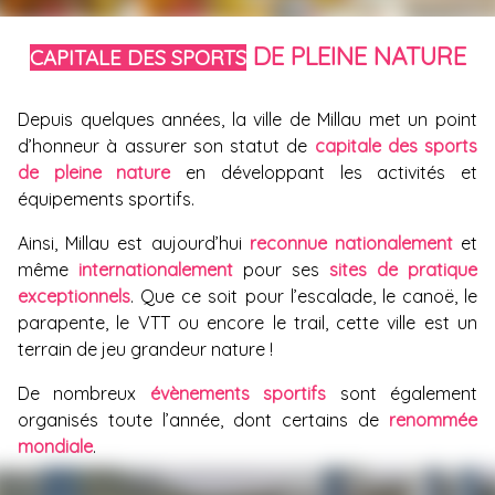
DE PLEINE NATURE
CAPITALE DES SPORTS
Depuis quelques années, la ville de Millau met un point
d’honneur à assurer son statut de
capitale des sports
de pleine nature
en développant les activités et
équipements sportifs.
Ainsi, Millau est aujourd’hui
reconnue nationalement
et
même
internationalement
pour ses
sites de pratique
exceptionnels
. Que ce soit pour l’escalade, le canoë, le
parapente, le VTT ou encore le trail, cette ville est un
terrain de jeu grandeur nature !
De nombreux
évènements sportifs
sont également
organisés toute l’année, dont certains de
renommée
mondiale
.