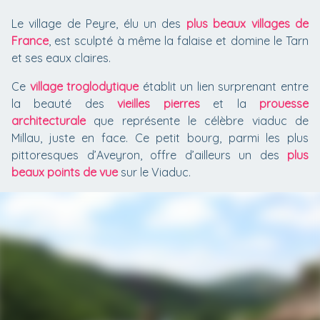
Le village de Peyre, élu un des
plus beaux villages de
France
, est sculpté à même la falaise et domine le Tarn
et ses eaux claires.
Ce
village troglodytique
établit un lien surprenant entre
la beauté des
vieilles pierres
et la
prouesse
architecturale
que représente le célèbre viaduc de
Millau, juste en face. Ce petit bourg, parmi les plus
pittoresques d’Aveyron, offre d’ailleurs un des
plus
beaux points de vue
sur le Viaduc.