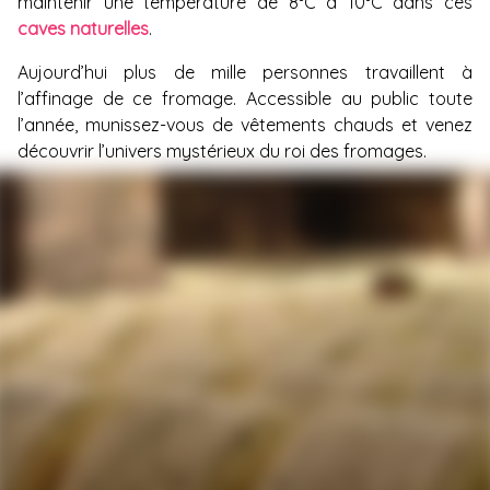
maintenir une température de 8°C à 10°C dans ces
caves naturelles
.
Aujourd’hui plus de mille personnes travaillent à
l’affinage de ce fromage. Accessible au public toute
l’année, munissez-vous de vêtements chauds et venez
découvrir l’univers mystérieux du roi des fromages.