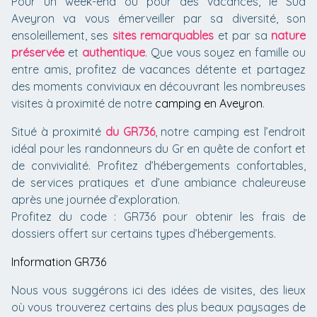
Pour un week-end ou pour des vacances, le Sud
Aveyron va vous émerveiller par sa diversité, son
ensoleillement, ses
sites remarquables
et par sa
nature
préservée
et
authentique
. Que vous soyez en famille ou
entre amis, profitez de vacances détente et partagez
des moments conviviaux en découvrant les nombreuses
visites à proximité de notre
camping en Aveyron
.
Situé à proximité
du GR736
, notre camping est l’endroit
idéal pour les randonneurs du Gr en quête de confort et
de convivialité. Profitez d’hébergements confortables,
de services pratiques et d’une ambiance chaleureuse
après une journée d’exploration.
Profitez du code : GR736 pour obtenir les frais de
dossiers offert sur certains types d’hébergements.
Information GR736
Nous vous suggérons ici des idées de visites, des lieux
où vous trouverez certains des plus beaux paysages de