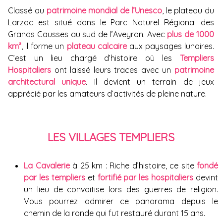
Classé au
patrimoine mondial de l’Unesco
, le plateau du
Larzac est situé dans le Parc Naturel Régional des
Grands Causses au sud de l’Aveyron. Avec
plus de 1000
km²
, il forme un
plateau calcaire
aux paysages lunaires.
C’est un lieu chargé d’histoire où les
Templiers
Hospitaliers
ont laissé leurs traces avec un
patrimoine
architectural unique
. Il devient un terrain de jeux
apprécié par les amateurs d’activités de pleine nature.
LES VILLAGES TEMPLIERS
La Cavalerie
à 25 km : Riche d’histoire, ce site
fondé
par les templiers
et
fortifié par les hospitaliers
devint
un lieu de convoitise lors des guerres de religion.
Vous pourrez admirer ce panorama depuis le
chemin de la ronde qui fut restauré durant 15 ans.