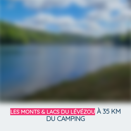
À 35 KM
LES MONTS & LACS DU LÉVÉZOU
DU CAMPING