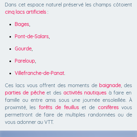
Dans cet espace naturel préservé les champs côtoient
cinq lacs artificiels
:
Bages
,
Pont-de-Salars
,
Gourde
,
Pareloup
,
Villefranche-de-Panat
.
Ces lacs vous offrent des moments de
baignade
, des
parties de pêche
et des
activités nautiques
à faire en
famille ou entre amis sous une journée ensoleillée. À
proximité, les
forêts de feuillus
et de
conifères
vous
permettront de faire de multiples randonnées ou de
vous adonner au VTT.