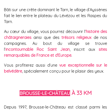
Bâti sur une crête dominant le Tarn, le village d’Ayssènes
fait le lien entre le plateau du Lévézou et les Raspes du
Tarn.
Au cœur du village, vous pourrez découvrir l’
histoire des
châtaigneraies
ainsi que des
trésors religieux
de nos
campagnes. Au bout du village se trouve
l’
incontournable Roc Saint Jean
, inscrit aux
sites
remarquables de France et d’Europe
.
Vous profiterez aussi d’une
vue exceptionnelle sur le
belvédère
, spécialement conçu pour le plaisir des yeux.
À 33 KM
BROUSSE-LE-CHÂTEAU
Depuis 1997, Brousse-le-Château est classé parmi les