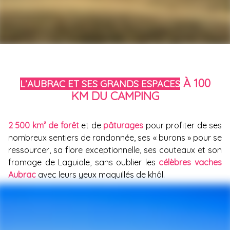
À 100
L’AUBRAC ET SES GRANDS ESPACES
KM DU CAMPING
2 500 km² de forêt
et de
pâturages
pour profiter de ses
nombreux sentiers de randonnée, ses « burons » pour se
ressourcer, sa flore exceptionnelle, ses couteaux et son
fromage de Laguiole, sans oublier les
célèbres vaches
Aubrac
avec leurs yeux maquillés de khôl.