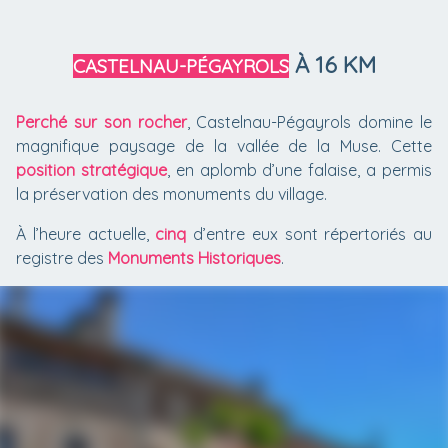
À 16 KM
CASTELNAU-PÉGAYROLS
Perché sur son rocher
, Castelnau-Pégayrols domine le
magnifique paysage de la vallée de la Muse. Cette
position stratégique
, en aplomb d’une falaise, a permis
la préservation des monuments du village.
À l’heure actuelle,
cinq
d’entre eux sont répertoriés au
registre des
Monuments Historiques
.