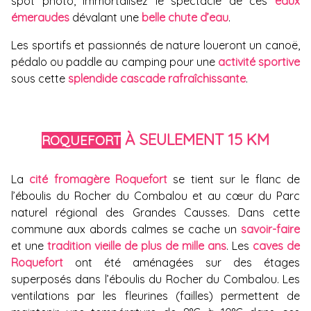
spot photo, immortalisez le spectacle de ces
eaux
émeraudes
dévalant une
belle chute d’eau
.
Les sportifs et passionnés de nature loueront un canoë,
pédalo ou paddle au camping pour une
activité sportive
sous cette
splendide cascade rafraîchissante
.
À SEULEMENT 15 KM
ROQUEFORT
La
cité fromagère Roquefort
se tient sur le flanc de
l’éboulis du Rocher du Combalou et au cœur du Parc
naturel régional des Grandes Causses. Dans cette
commune aux abords calmes se cache un
savoir-faire
et une
tradition vieille de plus de mille ans
. Les
caves de
Roquefort
ont été aménagées sur des étages
superposés dans l’éboulis du Rocher du Combalou. Les
ventilations par les fleurines (failles) permettent de