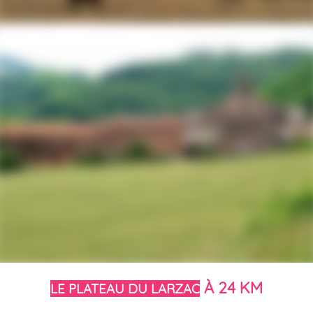
À 24 KM
LE PLATEAU DU LARZAC