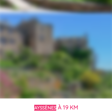
À 19 KM
AYSSÈNES