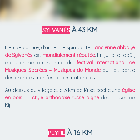
À 43 KM
SYLVANÈS
Lieu de culture, d’art et de spiritualité, l’
ancienne abbaye
de Sylvanès
est
mondialement réputée
. En juillet et août,
elle s’anime au rythme du
festival international de
Musiques Sacrées – Musiques du Monde
qui fait partie
des grandes manifestations nationales.
Au-dessus du village et à 3 km de là se cache une
église
en bois
de
style orthodoxe russe digne
des églises de
Kiji.
À 16 KM
PEYRE