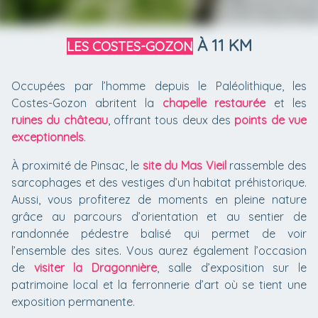
À 11 KM
LES COSTES-GOZON
Occupées par l’homme depuis le Paléolithique, les
Costes-Gozon abritent la
chapelle restaurée
et les
ruines du château
, offrant tous deux des
points de vue
exceptionnels
.
À proximité de Pinsac, le
site du Mas Vieil
rassemble des
sarcophages et des vestiges d’un habitat préhistorique.
Aussi, vous profiterez de moments en pleine nature
grâce au parcours d’orientation et au sentier de
randonnée pédestre balisé qui permet de voir
l’ensemble des sites. Vous aurez également l’occasion
de
visiter la Dragonnière
, salle d’exposition sur le
patrimoine local et la ferronnerie d’art où se tient une
exposition permanente.