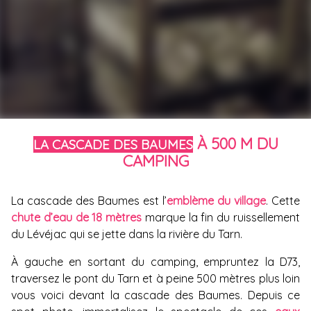
À 500 M DU
LA CASCADE DES BAUMES
CAMPING
La cascade des Baumes est l’
emblème du village
. Cette
chute d’eau de 18 mètres
marque la fin du ruissellement
du Lévéjac qui se jette dans la rivière du Tarn.
À gauche en sortant du camping, empruntez la D73,
traversez le pont du Tarn et à peine 500 mètres plus loin
vous voici devant la cascade des Baumes. Depuis ce