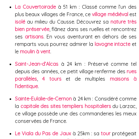
La Couvertoirade
à 51 km : Classé comme l’un des
plus beaux villages de France, ce
village médiéval
est
isolé
au milieu du Causse. Découvrez sa
nature très
bien préservée
, flânez dans ses ruelles et rencontrez
ses
artisans
. En vous aventurant en dehors de ses
remparts vous pourrez admirer la
lavogne intacte
et
le
moulin à vent
.
Saint-Jean-d’Alcas
à 24 km : Préservé comme tel
depuis des années, ce petit village renferme des
rues
parallèles
,
4 tours
et de multiples
maisons à
l’identique
.
Sainte-Eulalie-de-Cernon
à 24 km : Considéré comme
la
capitale des sites templiers hospitaliers
du Larzac,
ce village possède une des commanderies les mieux
conservées de France.
Le Viala du Pas de Jaux
à 25km : sa
tour
protégeait