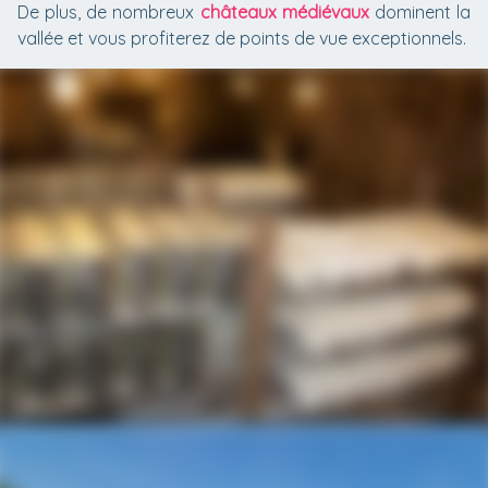
De plus, de nombreux
châteaux médiévaux
dominent la
vallée et vous profiterez de points de vue exceptionnels.